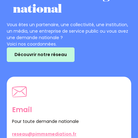
national
Vous êtes un partenaire, une collectivité, une institution,
un média, une entreprise de service public ou vous avez
une demande nationale ?
Voici nos coordonnées.
Découvrir notre réseau
Email
Pour toute demande nationale
reseau@pimmsmediation.fr