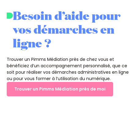
Besoin d’aide pour
vos démarches en
ligne ?
Trouver un Pimms Médiation près de chez vous et
bénéficiez d’un accompagnement personnalisé, que ce
soit pour réaliser vos démarches administratives en ligne
ou pour vous former à l’utilisation du numérique.
Trouver un Pimms Médiation près de moi