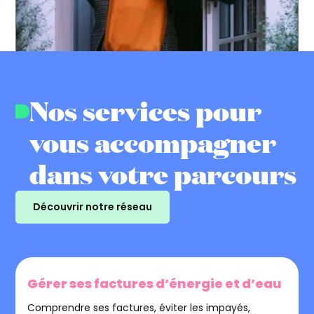
Nos services pour
vous accompagner
dans votre parcours
Découvrir notre réseau
Gérer ses factures d’énergie et d’eau
Comprendre ses factures, éviter les impayés,