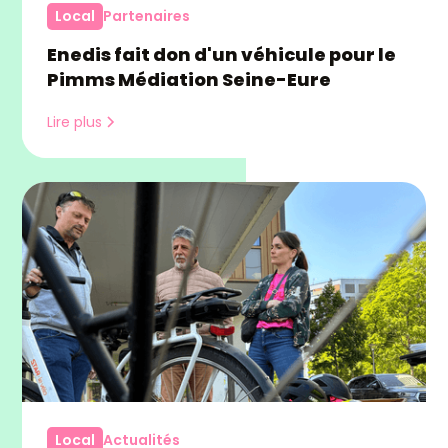
Local
Partenaires
Enedis fait don d'un véhicule pour le
Pimms Médiation Seine-Eure
Lire plus
Local
Actualités