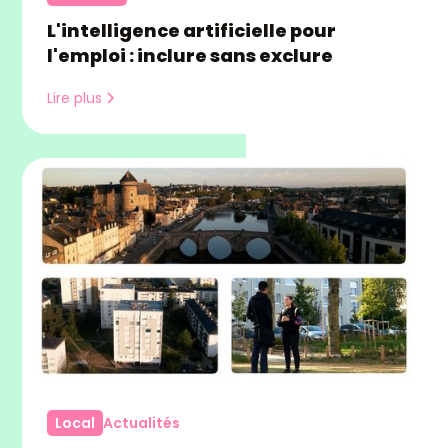
L'intelligence artificielle pour
l'emploi : inclure sans exclure
Lire plus
Local
Actualités