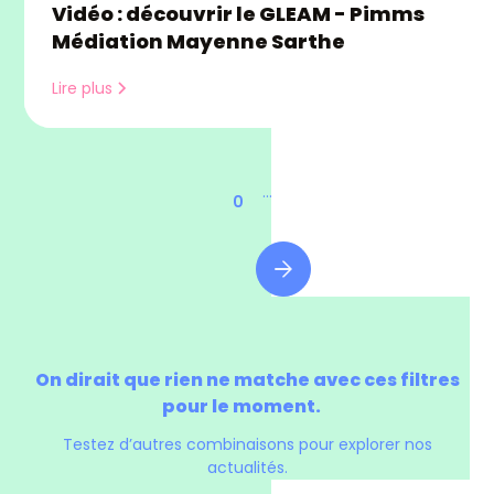
Vidéo : découvrir le GLEAM - Pimms
Médiation Mayenne Sarthe
Lire plus
...
0
On dirait que rien ne matche avec ces filtres
pour le moment.
Testez d’autres combinaisons pour explorer nos
actualités.