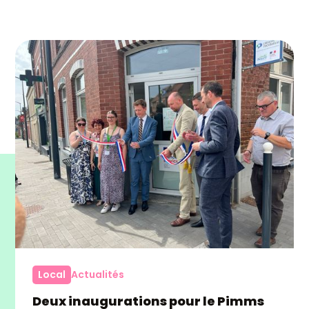
Toutes les thématiques
Toutes les régions
Tous les réseaux
Local
Actualités
Deux inaugurations pour le Pimms