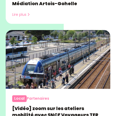
Médiation Artois-Gohelle
Lire plus
Local
Partenaires
[Vidéo] zoom sur les ateliers
mobilité avec SNCF Voyageurs TER