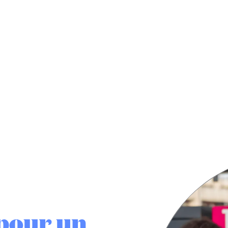
pour un