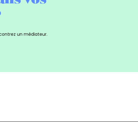
?
contrez un médiateur.