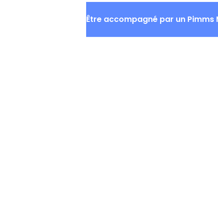
QUI SOMMES-NOUS
ACTU
Être accompagné par un Pimms 