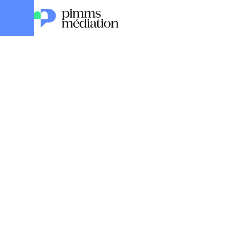
Mobilité
Sécurité et prévention
Sécurité et
prévention