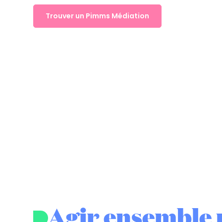
Trouver un Pimms Médiation
Agir ensemble 