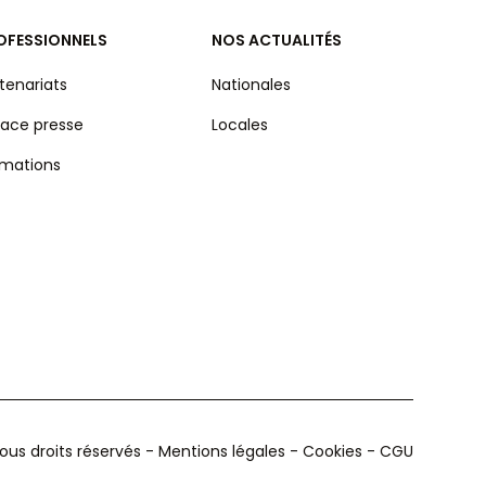
OFESSIONNELS
NOS ACTUALITÉS
tenariats
Nationales
ace presse
Locales
rmations
us droits réservés -
Mentions légales
-
Cookies
-
CGU