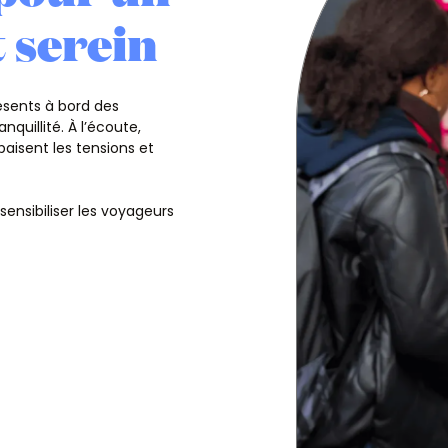
 serein
ésents à bord des
quillité. À l’écoute,
apaisent les tensions et
 sensibiliser les voyageurs