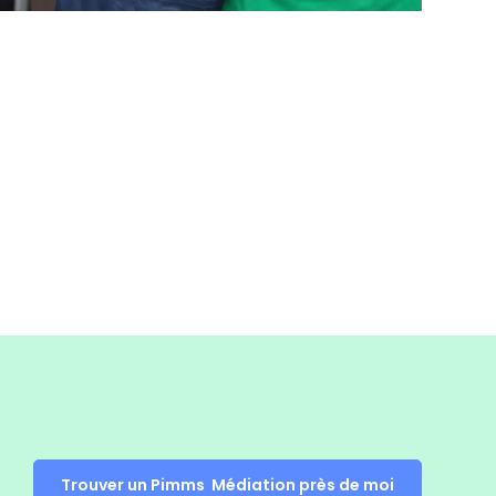
Trouver un Pimms Médiation près de moi