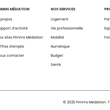
IMMS MÉDIATION
NOS SERVICES
PR
 propos
Logement
Par
apport d’activité
Vie professionnelle
Esp
os sites Pimms Médiation
Mobilité
Fo
ffres d’emploi
Numérique
ous contacter
Budget
Santé
© 2025 Pimms Médiation. To