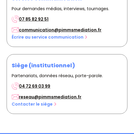
Pour demandes médias, interviews, tournages.
07 85 82 92 51
communication@pimmsmediation.fr
Écrire au service communication
Siège (institutionnel)
Partenariats, données réseau, porte-parole.
04 72 69 03 99
reseau@pimmsmediation.fr
Contacter le siège