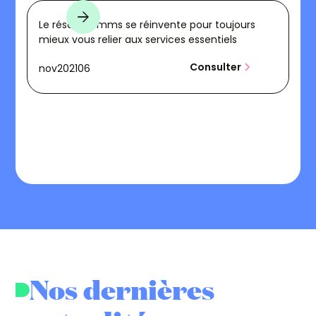
Le réseau Pimms se réinvente pour toujours
mieux vous relier aux services essentiels
Consulter
nov
2021
06
Nos dernières