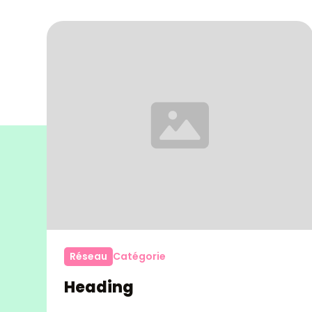
Réseau
Catégorie
Heading