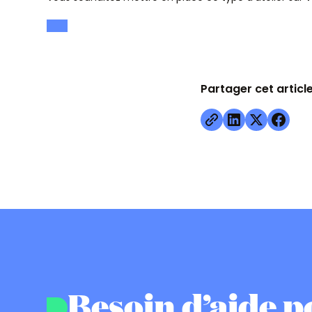
Partager cet articl
Besoin d’aide p