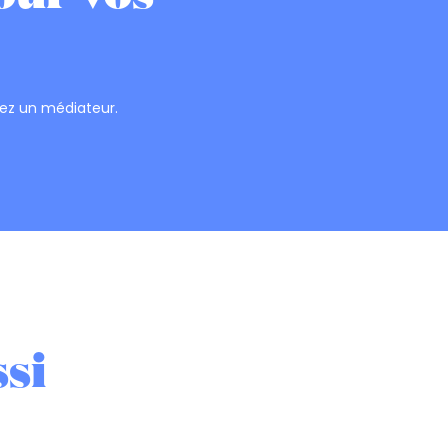
ez un médiateur.
si