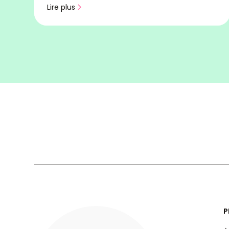
Lire plus
P