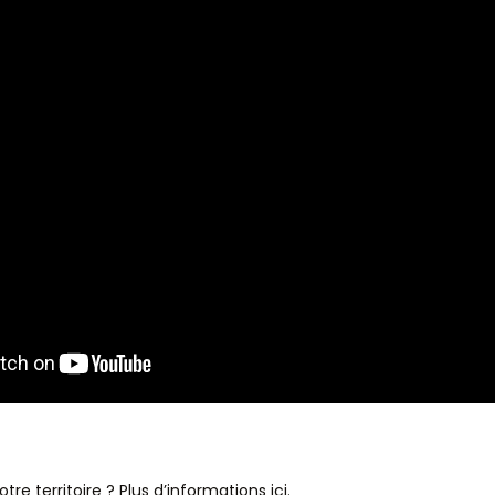
tre territoire ?
Plus d’informations ici
.