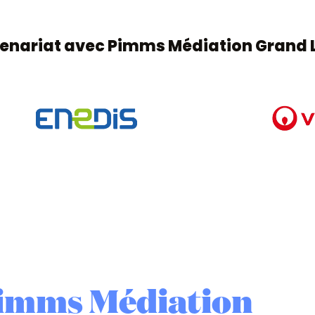
tenariat avec Pimms Médiation Grand
Pimms Médiation