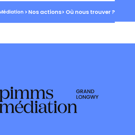
ALITÉS
FORMATIONS
PARTENAIRES
CONTACT
>
Nos actions
>
Où nous trouver ?
Médiation