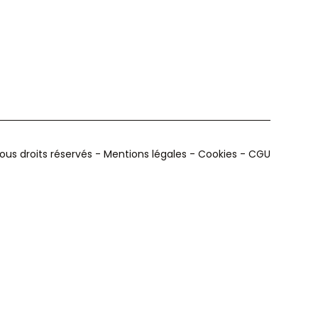
us droits réservés -
Mentions légales
-
Cookies
-
CGU