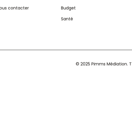
ous contacter
Budget
Santé
© 2025 Pimms Médiation. To