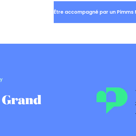
QUI SOMMES-NOUS
ACTU
Être accompagné par un Pimms 
y
 Grand