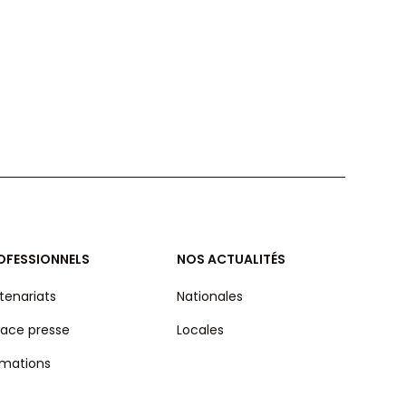
OFESSIONNELS
NOS ACTUALITÉS
tenariats
Nationales
ace presse
Locales
rmations