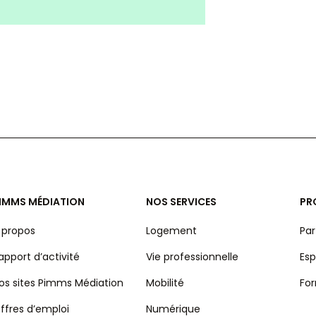
IMMS MÉDIATION
NOS SERVICES
PR
 propos
Logement
Par
apport d’activité
Vie professionnelle
Esp
os sites Pimms Médiation
Mobilité
Fo
ffres d’emploi
Numérique