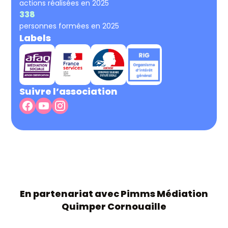
actions réalisées en 2025
338
personnes formées en 2025
Labels
Suivre l’association
En partenariat avec Pimms Médiation
Quimper Cornouaille