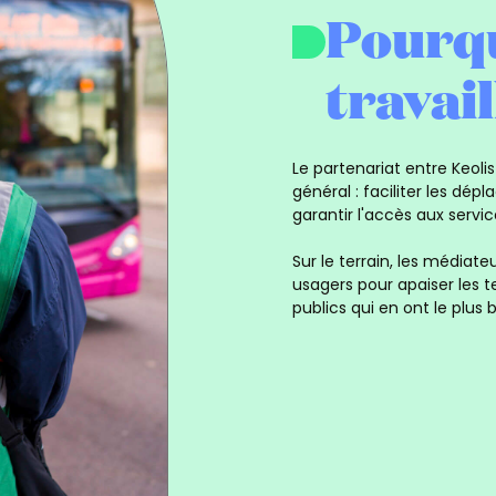
Pourq
travai
Le partenariat entre Keol
général : faciliter les dép
garantir l'accès aux servi
Sur le terrain, les média
usagers pour apaiser les t
publics qui en ont le plus