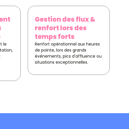
ent
Gestion des flux &
à
renfort lors des
e
temps forts
 le
Renfort opérationnel aux heures
tation,
de pointe, lors des grands
t
événements, pics d'affluence ou
situations exceptionnelles.