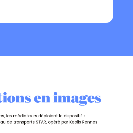
tions en images
 les médiateurs déploient le dispositif «
eau de transports STAR, opéré par Keolis Rennes