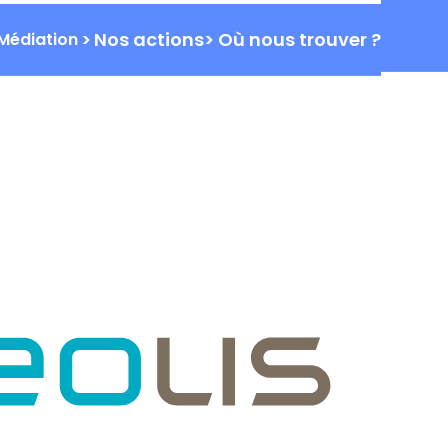
ALITÉS
FORMATIONS
PARTENAIRES
CONTACT
>
Nos actions
>
Où nous trouver ?
Médiation