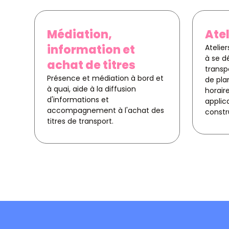
Médiation,
Atel
information et
Atelie
à se d
achat de titres
transp
Présence et médiation à bord et
de pla
à quai, aide à la diffusion
horaire
d'informations et
applic
accompagnement à l'achat des
constru
titres de transport.