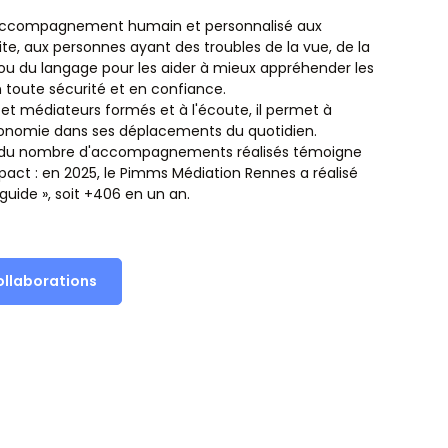
 accompagnement humain et personnalisé aux
te, aux personnes ayant des troubles de la vue, de la
 ou du langage pour les aider à mieux appréhender les
toute sécurité et en confiance.
et médiateurs formés et à l'écoute, il permet à
onomie dans ses déplacements du quotidien.
e du nombre d'accompagnements réalisés témoigne
mpact : en 2025, le Pimms Médiation Rennes a réalisé
uide », soit +406 en un an.
ollaborations