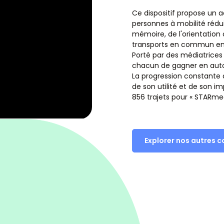
Ce dispositif propose un
personnes à mobilité rédui
mémoire, de l'orientation
transports en commun en 
Porté par des médiatrices 
chacun de gagner en aut
La progression constant
de son utilité et de son i
856 trajets pour « STARmeg
Explorer nos autres c