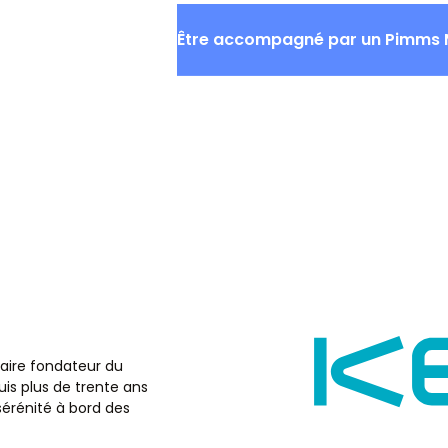
QUI SOMMES-NOUS
ACTU
Être accompagné par un Pimms 
aire fondateur du
is plus de trente ans
sérénité à bord des