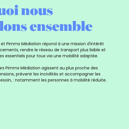
uoi nous
llons ensemble
is et Pimms Médiation répond à une mission d'intérêt
lacements, rendre le réseau de transport plus lisible et
ces essentiels pour tous via une mobilité adaptée.
teurs Pimms Médiation agissent au plus proche des
ensions, prévenir les incivilités et accompagner les
 besoin, : notamment les personnes à mobilité réduite.