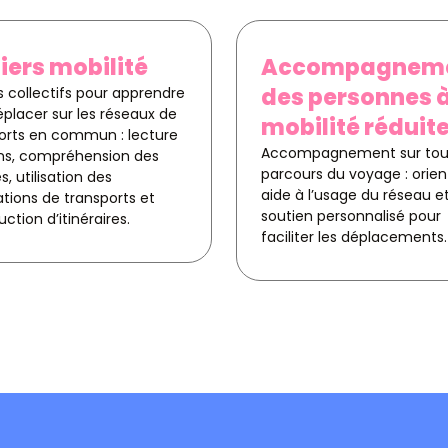
iers mobilité
Accompagnem
des personnes 
rs collectifs pour apprendre
éplacer sur les réseaux de
mobilité réduit
orts en commun : lecture
Accompagnement sur tout
ns, compréhension des
parcours du voyage : orien
s, utilisation des
aide à l’usage du réseau e
ations de transports et
soutien personnalisé pour
ction d’itinéraires.
faciliter les déplacements.