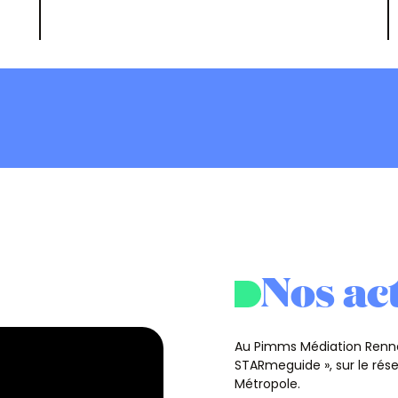
Nos ac
Au Pimms Médiation Rennes,
STARmeguide », sur le rés
Métropole.