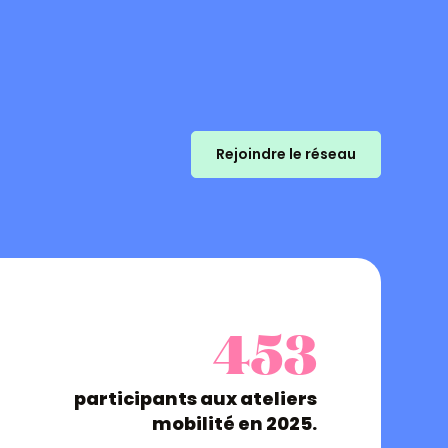
Rejoindre le réseau
453
participants aux ateliers
mobilité en 2025.