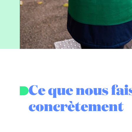
Ce que nous fai
concrètement