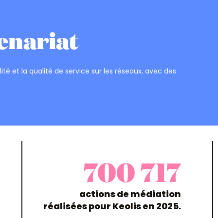
enariat
ité et la qualité de service sur les réseaux, avec des
700 717
actions de médiation
réalisées pour Keolis en 2025.