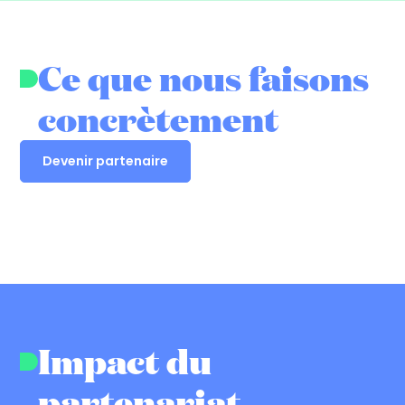
Ce que nous faisons
concrètement
Devenir partenaire
Impact du
partenariat